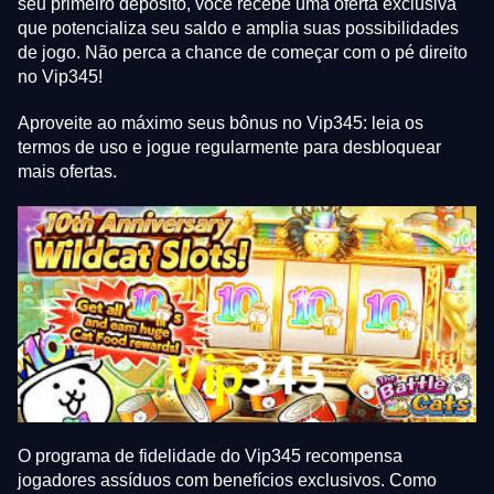
seu primeiro depósito, você recebe uma oferta exclusiva
que potencializa seu saldo e amplia suas possibilidades
de jogo. Não perca a chance de começar com o pé direito
no Vip345!
Aproveite ao máximo seus bônus no Vip345: leia os
termos de uso e jogue regularmente para desbloquear
mais ofertas.
O programa de fidelidade do Vip345 recompensa
jogadores assíduos com benefícios exclusivos. Como