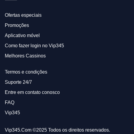
Ofertas especiais
Promoções
Aplicativo móvel
Como fazer login no Vip345
Melhores Cassinos
Termos e condições
Suporte 24/7
Entre em contato conosco
FAQ
Vip345
Vip345.Com ©2025 Todos os direitos reservados.