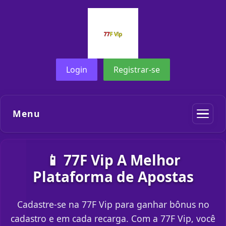
Login
Registrar-se
Menu
📱 77F Vip A Melhor
Plataforma de Apostas
Cadastre-se na 77F Vip para ganhar bônus no
cadastro e em cada recarga. Com a 77F Vip, você