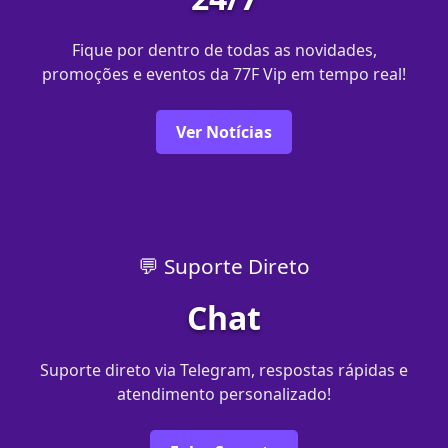
Fique por dentro de todas as novidades,
promoções e eventos da 77F Vip em tempo real!
Ver Notícias
💬 Suporte Direto
Chat
Suporte direto via Telegram, respostas rápidas e
atendimento personalizado!