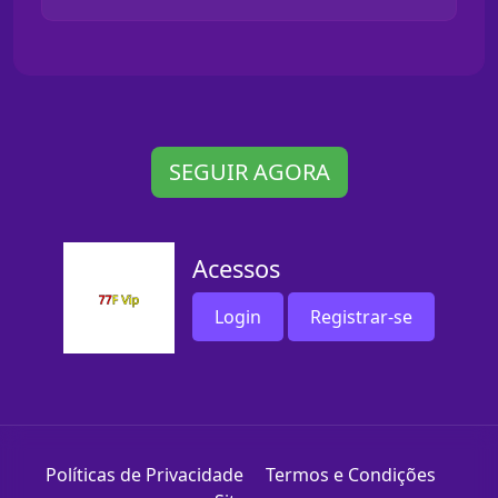
SEGUIR AGORA
Acessos
Login
Registrar-se
Políticas de Privacidade
Termos e Condições