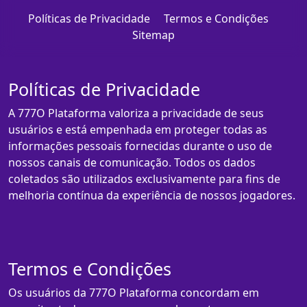
Políticas de Privacidade
Termos e Condições
Sitemap
Políticas de Privacidade
A 777O Plataforma valoriza a privacidade de seus
usuários e está empenhada em proteger todas as
informações pessoais fornecidas durante o uso de
nossos canais de comunicação. Todos os dados
coletados são utilizados exclusivamente para fins de
melhoria contínua da experiência de nossos jogadores.
Termos e Condições
Os usuários da 777O Plataforma concordam em