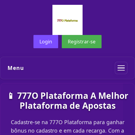
Login
Registrar-se
Menu
📱 777O Plataforma A Melhor
Plataforma de Apostas
Cadastre-se na 777O Plataforma para ganhar
bônus no cadastro e em cada recarga. Com a