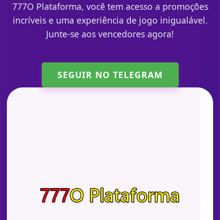
777O Plataforma, você tem acesso a promoções
incríveis e uma experiência de jogo inigualável.
Junte-se aos vencedores agora!
SEGUIR NO TELEGRAM