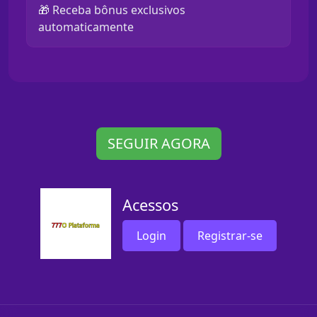
🎁 Receba bônus exclusivos
automaticamente
SEGUIR AGORA
Acessos
Login
Registrar-se