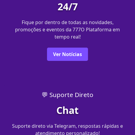
24/7
Fique por dentro de todas as novidades,
promoções e eventos da 777O Plataforma em
tempo real!
Ver Notícias
💬 Suporte Direto
Chat
Suporte direto via Telegram, respostas rápidas e
atendimento personalizado!