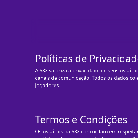
Políticas de Privacida
A 68X valoriza a privacidade de seus usuár
canais de comunicação. Todos os dados cole
jogadores.
Termos e Condições
Os usuários da 68X concordam em respeitar 