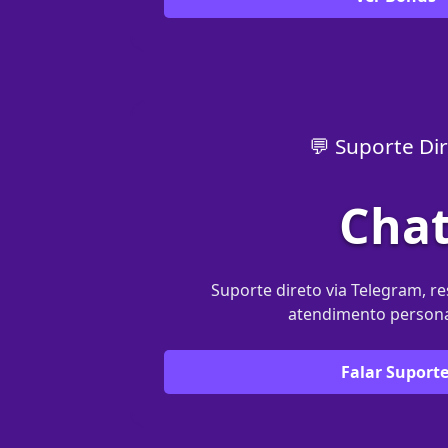
💬 Suporte Di
Cha
Suporte direto via Telegram, r
atendimento persona
Falar Suport