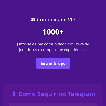
👥 Comunidade VIP
1000+
Junte-se a uma comunidade exclusiva de
jogadores e compartilhe experiências!
Entrar Grupo
📱 Como Seguir no Telegram