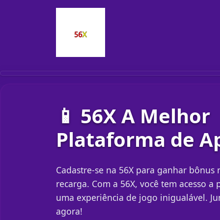
📱 56X A Melhor
Plataforma de A
Cadastre-se na 56X para ganhar bônus 
recarga. Com a 56X, você tem acesso a 
uma experiência de jogo inigualável. J
agora!