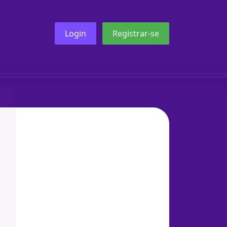
Login
Registrar-se