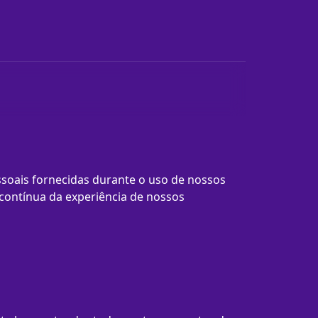
ssoais fornecidas durante o uso de nossos
 contínua da experiência de nossos