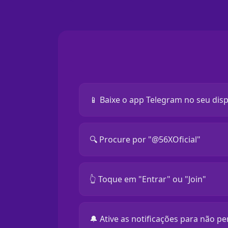
📱 Baixe o app Telegram no seu disp
🔍 Procure por "@56XOficial"
👆 Toque em "Entrar" ou "Join"
🔔 Ative as notificações para não p