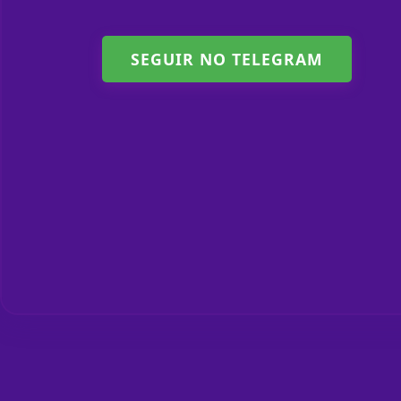
SEGUIR NO TELEGRAM