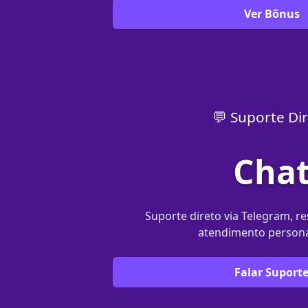
Ver Bônus
💬 Suporte Di
Cha
Suporte direto via Telegram, r
atendimento persona
Falar Suport