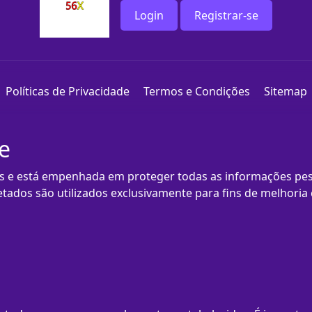
Login
Registrar-se
Políticas de Privacidade
Termos e Condições
Sitemap
de
ios e está empenhada em proteger todas as informações pe
tados são utilizados exclusivamente para fins de melhoria