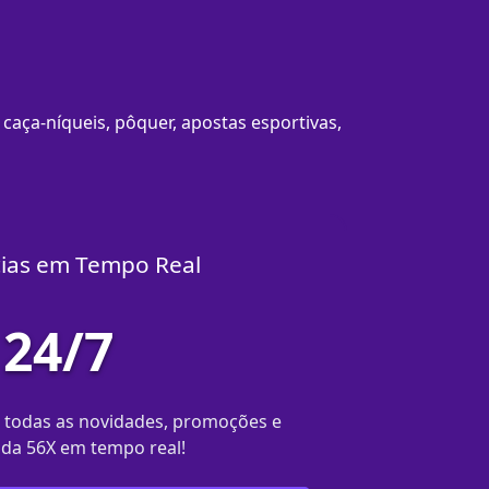
caça-níqueis, pôquer, apostas esportivas,
cias em Tempo Real
24/7
e todas as novidades, promoções e
 da 56X em tempo real!