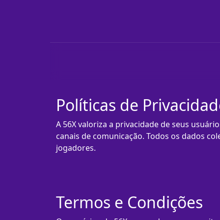
Políticas de Privacida
A 56X valoriza a privacidade de seus usuár
canais de comunicação. Todos os dados cole
jogadores.
Termos e Condições