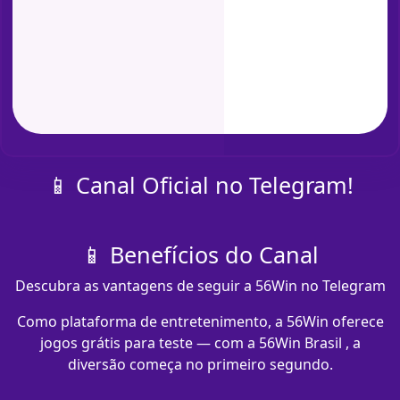
📱 Canal Oficial no Telegram!
📱 Benefícios do Canal
Descubra as vantagens de seguir a 56Win no Telegram
Como plataforma de entretenimento, a 56Win oferece
jogos grátis para teste — com a 56Win Brasil , a
diversão começa no primeiro segundo.