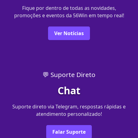
Fique por dentro de todas as novidades,
promoções e eventos da 56Win em tempo real!
Ver Notícias
💬 Suporte Direto
Chat
Suporte direto via Telegram, respostas rápidas e
atendimento personalizado!
Falar Suporte