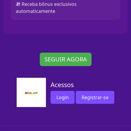
🎁 Receba bônus exclusivos
automaticamente
SEGUIR AGORA
Acessos
Login
Registrar-se