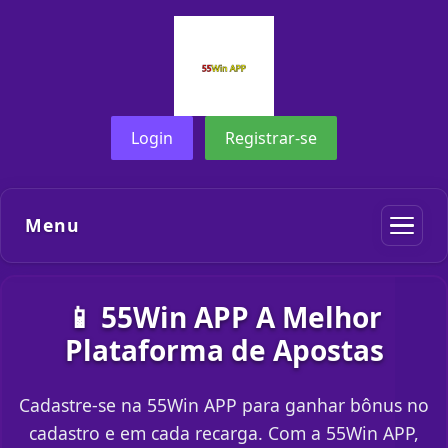
Login
Registrar-se
Menu
📱 55Win APP A Melhor
Plataforma de Apostas
Cadastre-se na 55Win APP para ganhar bônus no
cadastro e em cada recarga. Com a 55Win APP,