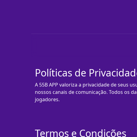
Políticas de Privacida
A 55B APP valoriza a privacidade de seus u
nossos canais de comunicação. Todos os dad
jogadores.
Termos e Condições