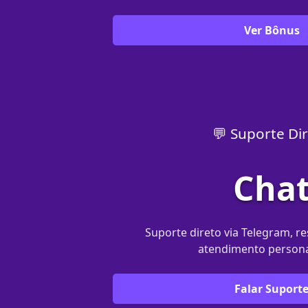
Ver Bônus
💬 Suporte Di
Cha
Suporte direto via Telegram, r
atendimento persona
Falar Suport