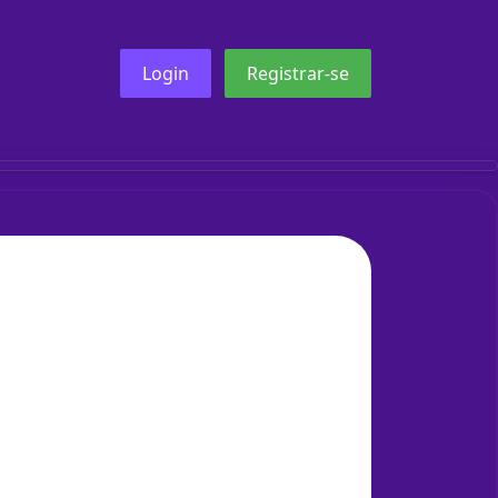
Login
Registrar-se