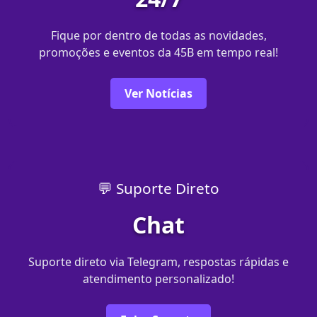
Fique por dentro de todas as novidades,
promoções e eventos da 45B em tempo real!
Ver Notícias
💬 Suporte Direto
Chat
Suporte direto via Telegram, respostas rápidas e
atendimento personalizado!