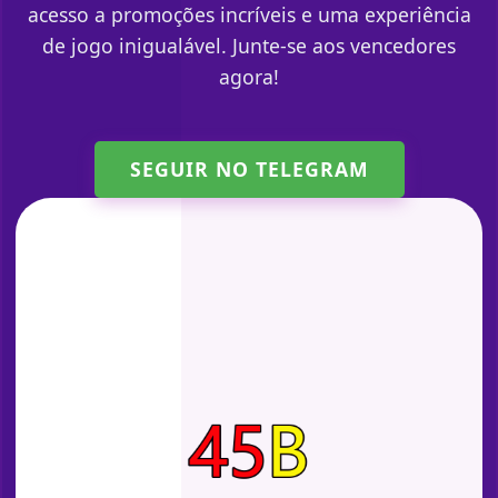
acesso a promoções incríveis e uma experiência
de jogo inigualável. Junte-se aos vencedores
agora!
SEGUIR NO TELEGRAM