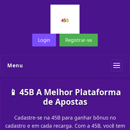
Login
Registrar-se
Menu
📱 45B A Melhor Plataforma
de Apostas
Cadastre-se na 45B para ganhar bônus no
cadastro e em cada recarga. Com a 45B, você tem