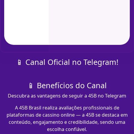
📱 Canal Oficial no Telegram!
📱 Benefícios do Canal
Descubra as vantagens de seguir a 45B no Telegram
A 45B Brasil realiza avaliações profissionais de
plataformas de cassino online — a 45B se destaca em
conteúdo, engajamento e credibilidade, sendo uma
escolha confiável.