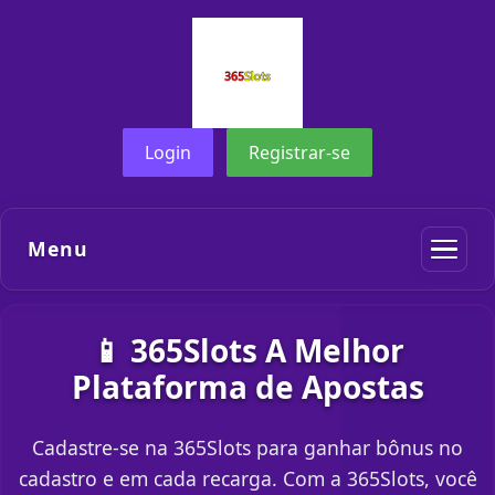
Login
Registrar-se
Menu
📱 365Slots A Melhor
Plataforma de Apostas
Cadastre-se na 365Slots para ganhar bônus no
cadastro e em cada recarga. Com a 365Slots, você