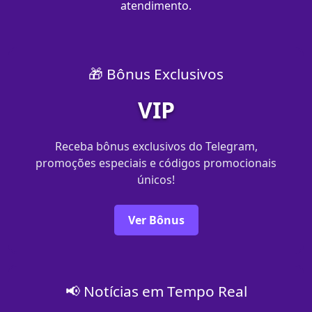
atendimento.
🎁 Bônus Exclusivos
VIP
Receba bônus exclusivos do Telegram,
promoções especiais e códigos promocionais
únicos!
Ver Bônus
📢 Notícias em Tempo Real