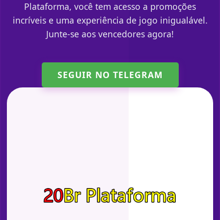
Plataforma, você tem acesso a promoções
incríveis e uma experiência de jogo inigualável.
Junte-se aos vencedores agora!
SEGUIR NO TELEGRAM