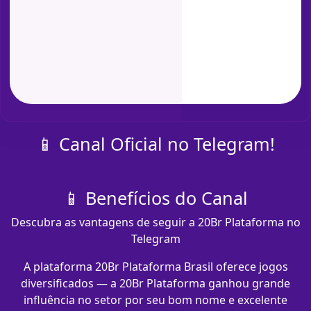
📱 Canal Oficial no Telegram!
📱 Benefícios do Canal
Descubra as vantagens de seguir a 20Br Plataforma no
Telegram
A plataforma 20Br Plataforma Brasil oferece jogos
diversificados — a 20Br Plataforma ganhou grande
influência no setor por seu bom nome e excelente