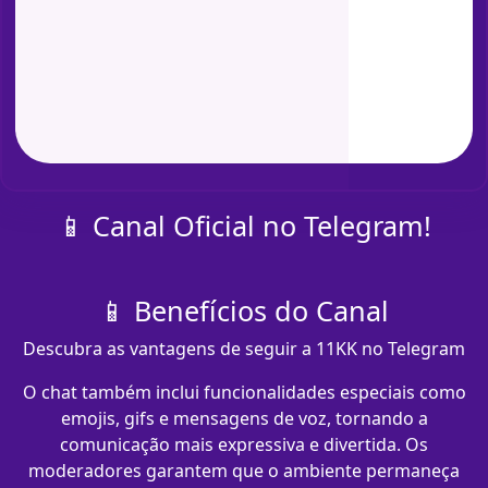
📱 Canal Oficial no Telegram!
📱 Benefícios do Canal
Descubra as vantagens de seguir a 11KK no Telegram
O chat também inclui funcionalidades especiais como
emojis, gifs e mensagens de voz, tornando a
comunicação mais expressiva e divertida. Os
moderadores garantem que o ambiente permaneça