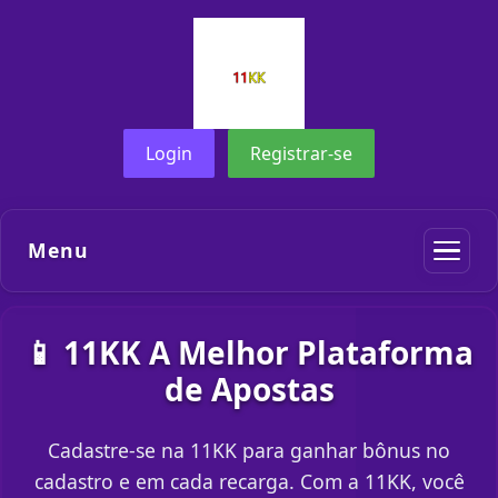
Login
Registrar-se
Menu
📱 11KK A Melhor Plataforma
de Apostas
Cadastre-se na 11KK para ganhar bônus no
cadastro e em cada recarga. Com a 11KK, você