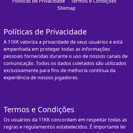
Políticas de Privacidade
Termos e Condições
Sitemap
Políticas de Privacidade
A 11KK valoriza a privacidade de seus usuários e está
empenhada em proteger todas as informações
pessoais fornecidas durante o uso de nossos canais de
comunicação. Todos os dados coletados são utilizados
exclusivamente para fins de melhoria contínua da
experiência de nossos jogadores.
Termos e Condições
Os usuários da 11KK concordam em respeitar todas as
regras e regulamentos estabelecidos. É importante ler